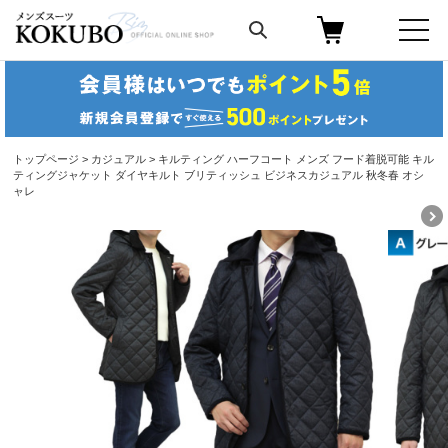
トップページ
>
カジュアル
> キルティング ハーフコート メンズ フード着脱可能 キル
ティングジャケット ダイヤキルト ブリティッシュ ビジネスカジュアル 秋冬春 オシ
ャレ