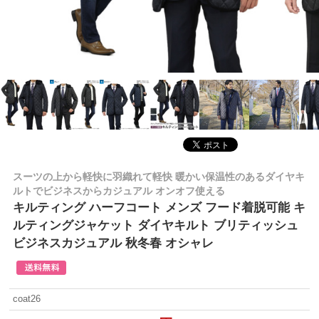
スーツの上から軽快に羽織れて軽快 暖かい保温性のあるダイヤキ
ルトでビジネスからカジュアル オンオフ使える
キルティング ハーフコート メンズ フード着脱可能 キ
ルティングジャケット ダイヤキルト ブリティッシュ
ビジネスカジュアル 秋冬春 オシャレ
coat26