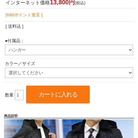
13,800円
インターネット価格
(税込)
[690ポイント進呈 ]
[ 送料込 ]
●付属品：
カラー／サイズ
数量
商品説明