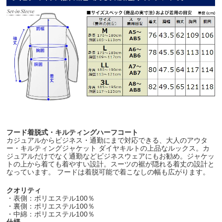
フード着脱式・キルティングハーフコート
カジュアルからビジネス・通勤にまで対応できる、大人のアウタ
ー・キルティングジャケット ダイヤキルトの上品なルックス。カ
ジュアルだけでなく通勤などビジネスウェアにもお勧め。ジャケッ
トの上から着ても着やすい設計。スーツの裾が隠れる着丈の設計と
なっています。 フードは着脱可能で着こなしの幅も広がります。
クオリティ
・表側：ポリエステル100％
・裏側：ポリエステル100％
・中綿：ポリエステル100％
仕様