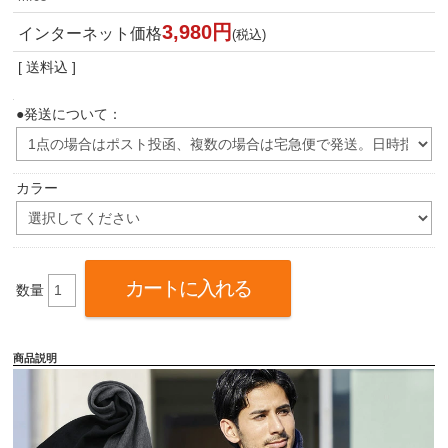
3,980円
インターネット価格
(税込)
[ 送料込 ]
●発送について：
カラー
数量
商品説明