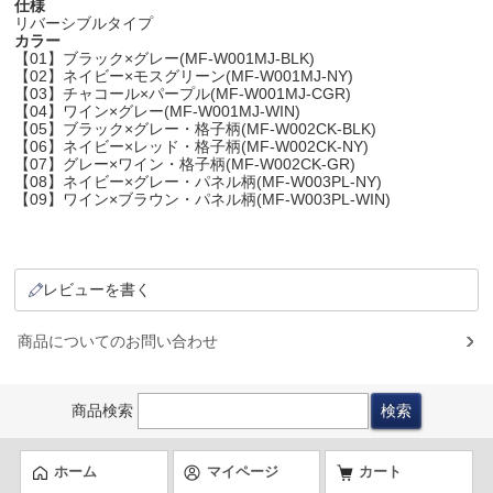
仕様
リバーシブルタイプ
カラー
【01】ブラック×グレー(MF-W001MJ-BLK)
【02】ネイビー×モスグリーン(MF-W001MJ-NY)
【03】チャコール×パープル(MF-W001MJ-CGR)
【04】ワイン×グレー(MF-W001MJ-WIN)
【05】ブラック×グレー・格子柄(MF-W002CK-BLK)
【06】ネイビー×レッド・格子柄(MF-W002CK-NY)
【07】グレー×ワイン・格子柄(MF-W002CK-GR)
【08】ネイビー×グレー・パネル柄(MF-W003PL-NY)
【09】ワイン×ブラウン・パネル柄(MF-W003PL-WIN)
レビューを書く
商品についてのお問い合わせ
商品検索
ホーム
マイページ
カート