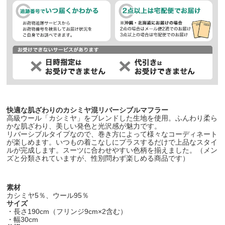
快適な肌ざわりのカシミヤ混リバーシブルマフラー
高級ウール「カシミヤ」をブレンドした生地を使用。ふんわり柔ら
かな肌ざわり、美しい発色と光沢感が魅力です。
リバーシブルタイプなので、巻き方によって様々なコーディネート
が楽しめます。いつもの着こなしにプラスするだけで上品なスタイ
ルが完成します。スーツに合わせやすい色柄を揃えました。（メン
ズと分類されていますが、性別問わず楽しめる商品です）
素材
カシミヤ5％、ウール95％
サイズ
・長さ190cm（フリンジ9cm×2含む）
・幅30cm