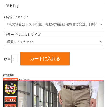
[ 送料込 ]
●発送について：
カラー／ウエストサイズ
数量
商品説明