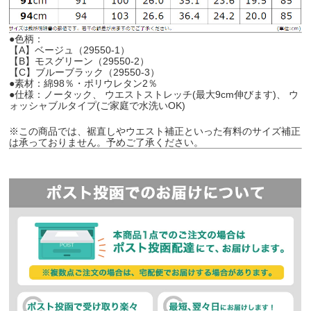
●色柄：
【A】ベージュ（29550-1）
【B】モスグリーン（29550-2）
【C】ブルーブラック（29550-3）
●素材：綿98％・ポリウレタン2％
●仕様：ノータック、 ウエストストレッチ(最大9cm伸びます)、 ウ
ォッシャブルタイプ(ご家庭で水洗いOK)
※この商品では、裾直しやウエスト補正といった有料のサイズ補正
は承っておりません。予めご了承ください。