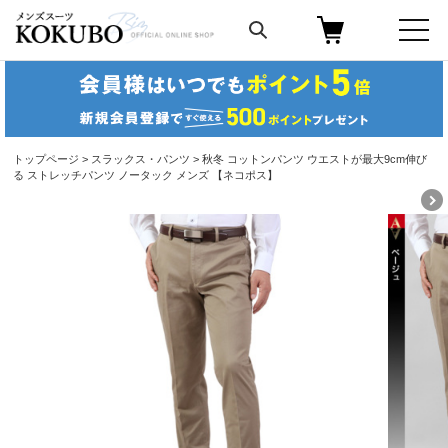
トップページ
>
スラックス・パンツ
> 秋冬 コットンパンツ ウエストが最大9cm伸び
る ストレッチパンツ ノータック メンズ 【ネコポス】