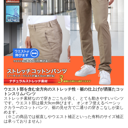
ウエスト部を含む全方向のストレッチ性・裾の仕上げが洒落たコッ
トンスリムパンツ
ストレッチ素材なので穿きごこちが良く、とても動きやすいパンツ
です。ウエスト部は最大9cm伸びます。 オンオフ使えるベーシッ
クカラーのコットパンツ、裾の見せ方で二通りの穿きこなしが楽し
めます。
（※この商品では裾直しやウエスト補正といった有料のサイズ補正
は承っておりません）