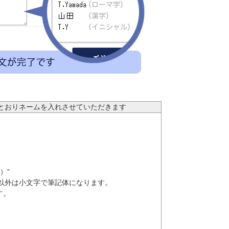
とおりネームを入れさせていただきます
）”
以外は小文字で筆記体になります。
す。