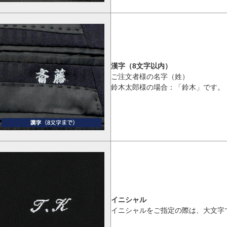
漢字（8文字以内）
ご注文者様の名字（姓）
鈴木太郎様の場合：「鈴木」です。
イニシャル
イニシャルをご指定の際は、大文字