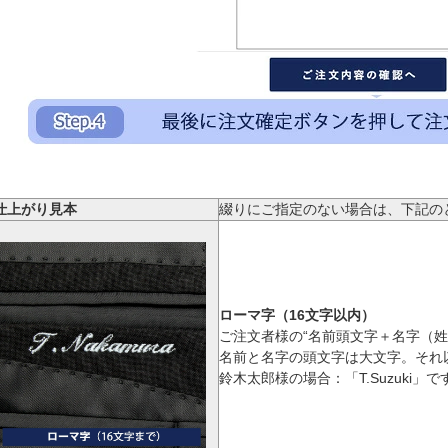
仕上がり見本
綴りにご指定のない場合は、下記の
ローマ字（16文字以内）
ご注文者様の“名前頭文字＋名字（姓
名前と名字の頭文字は大文字。それ
鈴木太郎様の場合：「T.Suzuki」で