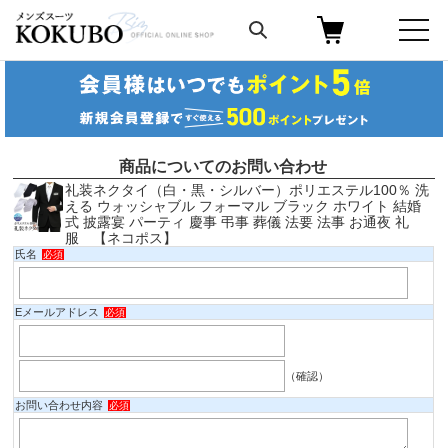
商品についてのお問い合わせ
礼装ネクタイ（白・黒・シルバー）ポリエステル100％ 洗
える ウォッシャブル フォーマル ブラック ホワイト 結婚
式 披露宴 パーティ 慶事 弔事 葬儀 法要 法事 お通夜 礼
服 【ネコポス】
氏名
必須
Eメールアドレス
必須
（確認）
お問い合わせ内容
必須