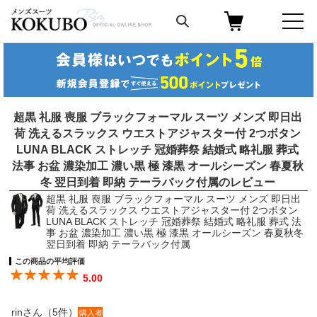
超黒 礼服 喪服 ブラックフォーマル スーツ メンズ 即日出
荷 洗えるスラックス ウエストアジャスター付 2つボタン
LUNA BLACK ストレッチ 冠婚葬祭 結婚式 略礼服 葬式
法事 お盆 濃染加工 濃い黒 極 漆黒 オールシーズン 春夏秋
冬 翌日到着 即納 テーラバック付属のレビュー
超黒 礼服 喪服 ブラックフォーマル スーツ メンズ 即日出
荷 洗えるスラックス ウエストアジャスター付 2つボタン
LUNA BLACK ストレッチ 冠婚葬祭 結婚式 略礼服 葬式 法
事 お盆 濃染加工 濃い黒 極 漆黒 オールシーズン 春夏秋冬
翌日到着 即納 テーラバック付属
この商品の平均評価
5.00
rinさん（5件）
購入者