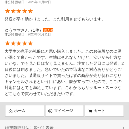
非公開 投稿日：2025年02月02日
発送が早く助かりました、また利用させてもらいます。
ゆうママさん（1件）
購入者
非公開 投稿日：2023年06月11日
大学生の息子の礼服にと思い購入しました。このお値段なのに黒
が深くて良かったです。生地はそれなりだけど、安いから仕方な
いかな。でも見た目は安く見えません。注文した翌日には発送、2
日後には届きました。急いでいたので迅速なご対応ありがとうご
ざいました。某通販サイトで買ったはずの商品が売り切れになり
キャンセルされるという目にあい、腹が立っていたので、ここの
対応にはとても満足しています。これからもリクルートスーツな
どこちらで買わせていただきたいです。
ホーム
マイページ
カート
特定商取引法に基づく表示