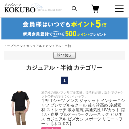
トップページ
>
カジュアル
> カジュアル・半袖
並び替え
カジュアル・半袖
1
通気性の高いブレサブル素材。後ろ衿が高い設計でジャケ
ットの衿が汚れにくいTシャツ。
半袖 Tシャツ メンズ ジャケット インナーＴシ
ャツ ブレサブル＆クール 後ろ衿高め 冷感素
材 ストレッチ 吸水速乾 高通気性 UVカット 涼
しい 春夏 プルオーバー クルーネック ビジネ
ス カジュアル ビズカジ スポーツ リモートワ
ーク【ネコポス】