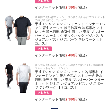
インターネット価格
2,580円
(税込)
通気性の高い背中メッシュ 後ろ衿が高い設計でジャケット
の衿が汚れにくいTシャツ
半袖 Tシャツ メンズ ジャケット インナーＴシ
ャツ 背中メッシュ 後ろ衿高め 冷感素材 スト
レッチ 吸水速乾 通気性 涼しい 春夏 プルオー
バー クルーネック モックネック ビジネス カ
ジュアル ビズカジ スポーツ テレワーク【ネ
コポス】
インターネット価格
2,480円
(税込)
後ろ衿が高い設計 ジャケットの衿が汚れにくい 冷感素材
ジャケットインナーTシャツ
半袖 Tシャツ メンズ ジャケット 冷感素材 イ
ンナーＴシャツ 後ろ衿高め ストレッチ 吸水
速乾 微光沢 涼しい 春夏 プルオーバー クルー
ネック ビジネス カジュアル ビズカジ スポー
ツ テレワーク 【ネコポス】
インターネット価格
2,980円
(税込)