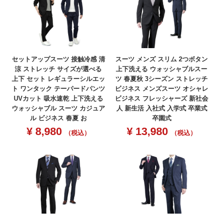
セットアップスーツ 接触冷感 清
スーツ メンズ スリム 2つボタン
涼 ストレッチ サイズが選べる
上下洗える ウォッシャブルスー
上下 セット レギュラーシルエッ
ツ 春夏秋 3シーズン ストレッチ
ト ワンタック テーパードパンツ
ビジネス メンズスーツ オシャレ
UVカット 吸水速乾 上下洗える
ビジネス フレッシャーズ 新社会
ウォッシャブル スーツ カジュア
人 新生活 入社式 入学式 卒業式
ル ビジネス 春夏 お
卒園式
¥
8,980
¥
13,980
（税込）
（税込）