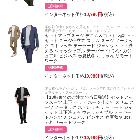
インターネット価格
10,980円
(税込)
楽な着心地できちんと見えるデニムライクスーツ。スーツ
専門店が仕立てたカジュアルセットアップ。
セットアップスーツ デニム＆コットン調 上下
セット スーツ仕立て スリム スーツ ノータッ
ク ストレッチ テーラード ジャケット 上下洗
える ウォッシャブル テーパードパンツ カジ
ュアル ビジネス 春夏秋冬 おしゃれ リモート
ワーク
インターネット価格
10,980円
(税込)
楽な着心地できちんと見え。スーツ専門店が仕立てたカジ
ュアルセットアップスーツ。
【13時までのご注文で当日発送】セットアッ
プスーツ 上下 セット スーツ仕立て スリム ス
ーツ ノータック ストレッチ テーラード ジャ
ケット 上下洗える ウォッシャブル テーパー
ドパンツ カジュアル ビジネス 春夏秋冬 おし
ゃれ リモートワーク
インターネット価格
10,980円
(税込)