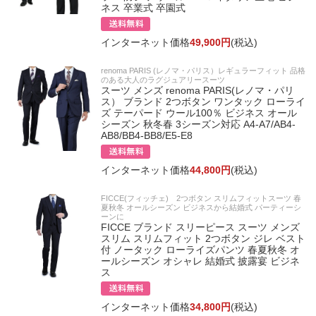
ネス 卒業式 卒園式
インターネット価格
49,900円
(税込)
renoma PARIS (レノマ・パリス）レギュラーフィット 品格
のある大人のラグジュアリースーツ
スーツ メンズ renoma PARIS(レノマ・パリ
ス） ブランド 2つボタン ワンタック ローライ
ズ テーパード ウール100％ ビジネス オール
シーズン 秋冬春 3シーズン対応 A4-A7/AB4-
AB8/BB4-BB8/E5-E8
インターネット価格
44,800円
(税込)
FICCE(フィッチェ) 2つボタン スリムフィットスーツ 春
夏秋冬 オールシーズン ビジネスから結婚式 パーティーシ
ーンに
FICCE ブランド スリーピース スーツ メンズ
スリム スリムフィット 2つボタン ジレ ベスト
付 ノータック ローライズパンツ 春夏秋冬 オ
ールシーズン オシャレ 結婚式 披露宴 ビジネ
ス
インターネット価格
34,800円
(税込)