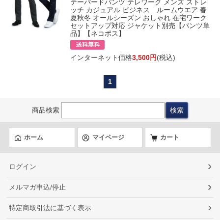
テーパードパンツ テレワーク メンズ ストレ
ッチ カジュアル ビジネス ルームウエア 春
夏秋冬 オールシーズン おしゃれ 在宅ワーク
セットアップ対応 ジャケット別売【パンツ単
品】【ネコポス】
インターネット価格
3,500円
(税込)
1
商品検索
ホーム
マイページ
カート
ログイン
メルマガ申込/停止
特定商取引法に基づく表示