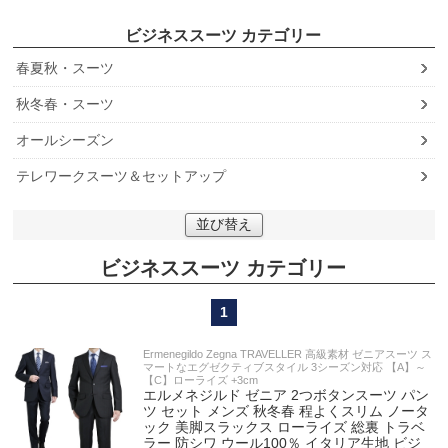
ビジネススーツ
春夏秋・スーツ
秋冬春・スーツ
オールシーズン
テレワークスーツ＆セットアップ
並び替え
ビジネススーツ
1
Ermenegildo Zegna TRAVELLER 高級素材 ゼニアスーツ ス
マートなエグゼクティブスタイル 3シーズン対応 【A】～
【C】ローライズ +3cm
エルメネジルド ゼニア 2つボタンスーツ パン
ツ セット メンズ 秋冬春 程よくスリム ノータ
ック 美脚スラックス ローライズ 総裏 トラベ
ラー 防シワ ウール100％ イタリア生地 ビジ