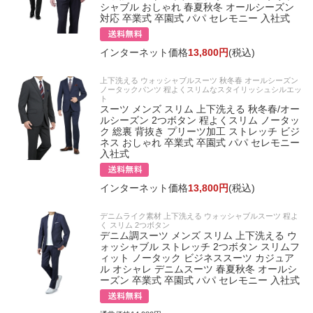
シャブル おしゃれ 春夏秋冬 オールシーズン
対応 卒業式 卒園式 パパ セレモニー 入社式
インターネット価格
13,800円
(税込)
上下洗える ウォッシャブルスーツ 秋冬春 オールシーズン
ノータックパンツ 程よくスリムなスタイリッシュシルエッ
ト
スーツ メンズ スリム 上下洗える 秋冬春/オー
ルシーズン 2つボタン 程よくスリム ノータッ
ク 総裏 背抜き プリーツ加工 ストレッチ ビジ
ネス おしゃれ 卒業式 卒園式 パパ セレモニー
入社式
インターネット価格
13,800円
(税込)
デニムライク素材 上下洗える ウォッシャブルスーツ 程よ
く スリム 2つボタン
デニム調スーツ メンズ スリム 上下洗える ウ
ォッシャブル ストレッチ 2つボタン スリムフ
ィット ノータック ビジネススーツ カジュア
ル オシャレ デニムスーツ 春夏秋冬 オールシ
ーズン 卒業式 卒園式 パパ セレモニー 入社式