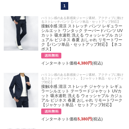
1
ハリコシ感のある新感覚ジャージ素材。アクティブに動け
るストレッチパンツ【パンツ単品・セットアップ対応】
接触冷感 清涼 ストレッチ パンツ レギュラー
シルエット ワンタック テーパードパンツ UV
カット 吸水速乾 洗える ウォッシャブル カジ
ュアル ビジネス 春夏 おしゃれ リモートワー
ク【パンツ単品・セットアップ対応】【ネコ
ポス】
インターネット価格
4,380円
(税込)
ハリコシ感のある新感覚ジャージ素材。アクティブに動け
るストレッチジャケット。【ジャケット単品・セットアッ
プ対応】
接触冷感 清涼 ストレッチ ジャケット レギュ
ラーシルエット テーラードジャケット UVカ
ット 吸水速乾 洗える ウォッシャブル カジュ
アル ビジネス 春夏 おしゃれ リモートワーク
【ジャケット単品・セットアップ対応】
インターネット価格
5,380円
(税込)