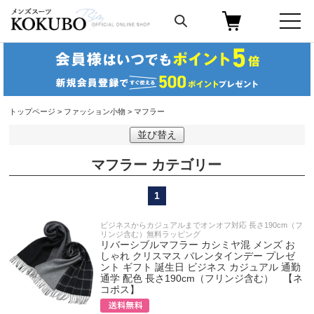
トップページ
>
ファッション小物
> マフラー
並び替え
マフラー
1
ビジネスからカジュアルまでオンオフ対応 長さ190cm（フ
リンジ含む）無料ラッピング
リバーシブルマフラー カシミヤ混 メンズ お
しゃれ クリスマス バレンタインデー プレゼ
ント ギフト 誕生日 ビジネス カジュアル 通勤
通学 配色 長さ190cm（フリンジ含む） 【ネ
コポス】