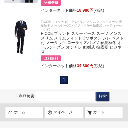
インターネット価格
18,980円
(税込)
FICCE(フィッチェ) 2つボタン スリムフィットスーツ 春
夏秋冬 オールシーズン ビジネスから結婚式 パーティーシ
ーンに
FICCE ブランド スリーピース スーツ メンズ
スリム スリムフィット 2つボタン ジレ ベスト
付 ノータック ローライズパンツ 春夏秋冬 オ
ールシーズン オシャレ 結婚式 披露宴 ビジネ
ス
インターネット価格
34,800円
(税込)
1
商品検索
ホーム
マイページ
カート