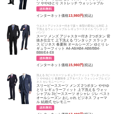
ツ ややゆとり ストレッチ ウォッシャブル
インターネット価格
13,980円
(税込)
ウエストアジャスター付きで楽々 体型の変化にも対応 上
下洗えるウォッシャブル レギュラースタイル ワンタック
パンツ
スーツ メンズ アジャスター付き 2つボタン 背
抜き仕立て 上下洗える ワンタック スラック
ス ビジネス 春夏秋 オールシーズン ゆとり レ
ギュラーフィット A4-A8/AB4-AB8/BB4-
BB8/E4-E8
インターネット価格
15,980円
(税込)
洗える 3ピーススーツ レギュラーフィット ワンタックパン
ツ ややゆとり 春夏秋冬 上下＆ベスト ウォッシャブル ビジ
ネス セレモニーシーン
スリーピーススーツ メンズ 2つボタン ややゆ
とり レギュラーフィット 上下洗える ウォッ
シャブル 3ピーススーツ オシャレ ジレ ベスト
オールシーズン おしゃれ ビジネス フォーマ
ル 結婚式 セレモニー