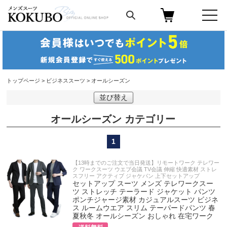
トップページ
>
ビジネススーツ
> オールシーズン
並び替え
オールシーズン
1
【13時までのご注文で当日発送】リモートワーク テレワー
ク ワークスーツ ウエブ会議 TV会議 伸縮 快適素材 ストレ
スフリー アクティブ ジャケパン 上下セットアップ
セットアップ スーツ メンズ テレワークスー
ツ ストレッチ テーラード ジャケット パンツ
ポンチジャージ素材 カジュアルスーツ ビジネ
ス ルームウエア スリム テーパードパンツ 春
夏秋冬 オールシーズン おしゃれ 在宅ワーク