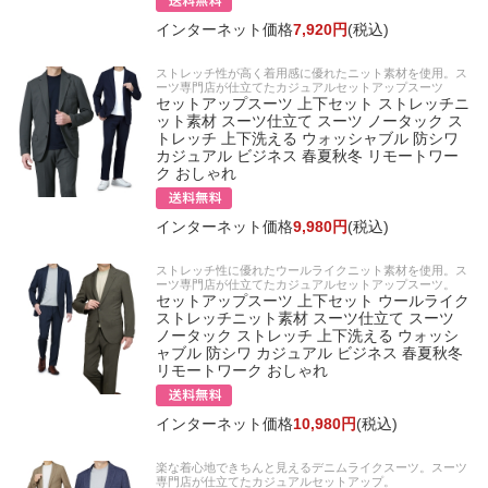
インターネット価格
7,920円
(税込)
ストレッチ性が高く着用感に優れたニット素材を使用。ス
ーツ専門店が仕立てたカジュアルセットアップスーツ
セットアップスーツ 上下セット ストレッチニ
ット素材 スーツ仕立て スーツ ノータック ス
トレッチ 上下洗える ウォッシャブル 防シワ
カジュアル ビジネス 春夏秋冬 リモートワー
ク おしゃれ
インターネット価格
9,980円
(税込)
ストレッチ性に優れたウールライクニット素材を使用。ス
ーツ専門店が仕立てたカジュアルセットアップスーツ。
セットアップスーツ 上下セット ウールライク
ストレッチニット素材 スーツ仕立て スーツ
ノータック ストレッチ 上下洗える ウォッシ
ャブル 防シワ カジュアル ビジネス 春夏秋冬
リモートワーク おしゃれ
インターネット価格
10,980円
(税込)
楽な着心地できちんと見えるデニムライクスーツ。スーツ
専門店が仕立てたカジュアルセットアップ。