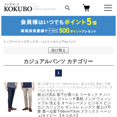
トップページ
>
スラックス・パンツ
> カジュアルパンツ
並び替え
カジュアルパンツ
1
選べる股下サイズ（68cm/73cm）裾上げ済み 裾直し不要
ストレッチチノパンツ ビジネスからカジュアルまでオンオ
フ対応 春夏秋冬対応
裾上げ済み 股下が選べる ツータック チノパ
ンツ スリム ストレッチ素材 メンズ ウォッシ
ャブル 洗える オールシーズン ビジネス ビジ
カジ カジュアル オシャレ レングス 裾上げ不
要 選べる股下68cm/73cm スラックス ベージ
ュ/ネイビー 【ネコポス】