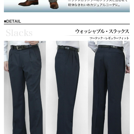
■
DETAIL