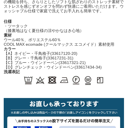
の機能を持ち、さらりとしたソフトな肌ざわりのストレッチ素材で
ストレスを感じずオンオフを問わず快適にご着用いただけます。ウ
ォッシャブル仕様で家庭で洗えてお手入れも簡単です。
仕様
・ツータック
（膝裏地はなく夏仕様の涼やかなはき心地）
素材
ウール40％、ポリエステル60％
COOL MAX ecomade (クールマックス エコメイド）素材使用
カラー
【A】ネイビー・千鳥格子(33617120-20)
【B】グレー・千鳥格子(33617231-31)
【C】ブルー・ウインドーペン(33617321-21)
【D】グレンチェック・ウインドーペン(33617434-34)
洗濯表記