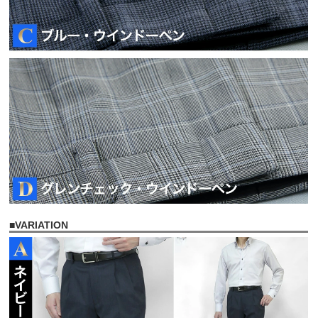
■
VARIATION