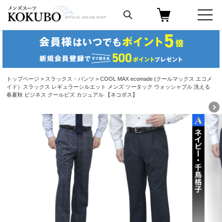
トップページ
>
スラックス・パンツ
> COOL MAX ecomade (クールマックス エコメ
イド）スラックス レギュラーシルエット メンズ ツータック ウォッシャブル 洗える
春夏秋 ビジネス クールビズ カジュアル 【ネコポス】