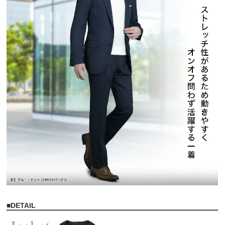
■
DETAIL