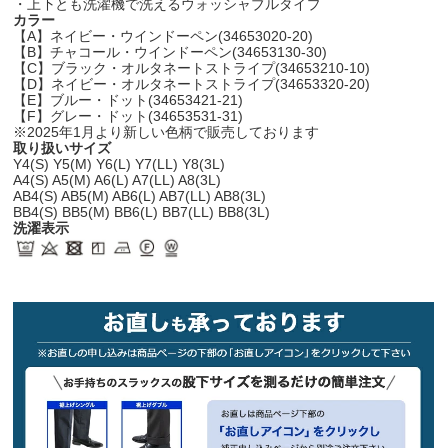
・上下とも洗濯機で洗えるウォッシャブルタイプ
カラー
【A】ネイビー・ウインドーペン(34653020-20)
【B】チャコール・ウインドーペン(34653130-30)
【C】ブラック・オルタネートストライプ(34653210-10)
【D】ネイビー・オルタネートストライプ(34653320-20)
【E】ブルー・ドット(34653421-21)
【F】グレー・ドット(34653531-31)
※2025年1月より新しい色柄で販売しております
取り扱いサイズ
Y4(S) Y5(M) Y6(L) Y7(LL) Y8(3L)
A4(S) A5(M) A6(L) A7(LL) A8(3L)
AB4(S) AB5(M) AB6(L) AB7(LL) AB8(3L)
BB4(S) BB5(M) BB6(L) BB7(LL) BB8(3L)
洗濯表示