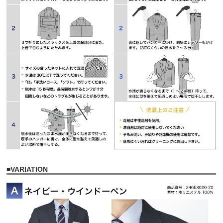
■
VARIATION