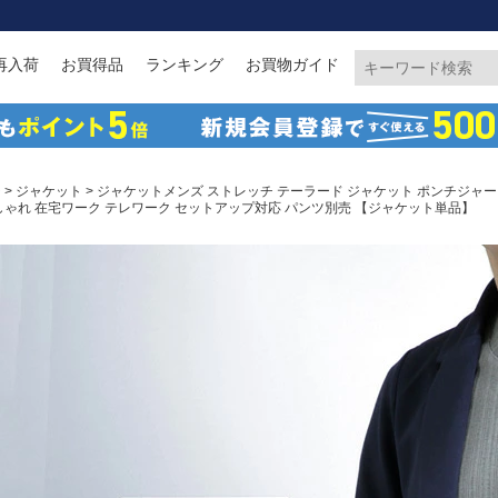
再入荷
お買得品
ランキング
お買物ガイド
ジ
>
ジャケット
> ジャケットメンズ ストレッチ テーラード ジャケット ポンチジャー
しゃれ 在宅ワーク テレワーク セットアップ対応 パンツ別売 【ジャケット単品】