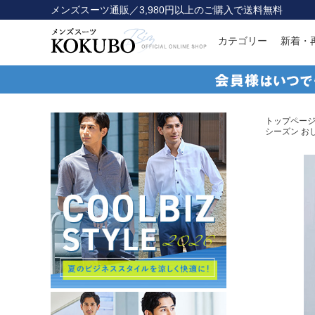
メンズスーツ通販／3,980円以上のご購入で送料無料
カテゴリー
新着・
トップペー
シーズン お