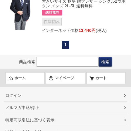
大きいサイズ 秋冬 紺ブレザー シングル2つボ
タン メンズ 2L-5L 送料無料
在庫切れ
インターネット価格
13,440円
(税込)
1
商品検索
ホーム
マイページ
カート
ログイン
メルマガ申込/停止
特定商取引法に基づく表示