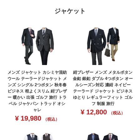
ジャケット
メンズ ジャケット カシミヤ混紡
紺ブレザー メンズ メタルボタン
ウール テーラードジャケット メ
金釦 銀釦 ダブル 4つボタン オー
ンズ シングル 2つボタン 秋冬春
ルシーズン対応 濃紺 ネイビー
ビジネス 程よくスリム 紺ブレザ
テーラード ジャケット ビジネス
ー 暖かい 出張 ゴルフ 旅行 トラ
ゆとり レギュラーフィット ゴル
ベル ジャケパン トラッド オシ
フ 制服 旅行
ャレ
¥
12,800
（税込）
¥
19,980
（税込）