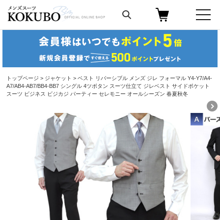
トップページ
>
ジャケット
> ベスト リバーシブル メンズ ジレ フォーマル Y4-Y7/A4-
A7/AB4-AB7/BB4-BB7 シングル 4ツボタン スーツ仕立て ジレベスト サイドポケット
スーツ ビジネス ビジカジ パーティー セレモニー オールシーズン 春夏秋冬