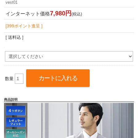
vest01
7,980円
インターネット価格
(税込)
[399ポイント進呈 ]
[ 送料込 ]
数量
商品説明