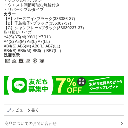
・シングル4ツボタン
・ウエスト調節可能な尾錠付き
・リバーシブルタイプ
カラー
【A】バーズアイ×ブラック(336386-37)
【B】千鳥格子×ブラック(336387-37)
【C】シャンブレー×ブラック(33630237-37)
取り扱いサイズ
Y4(S) Y5(M) Y6(L) Y7(LL)
A4(S) A5(M) A6(L) A7(LL)
AB4(S) AB5(M) AB6(L) AB7(LL)
BB4(S) BB5(M) BB6(L) BB7(LL)
洗濯表示
レビューを書く
商品についてのお問い合わせ