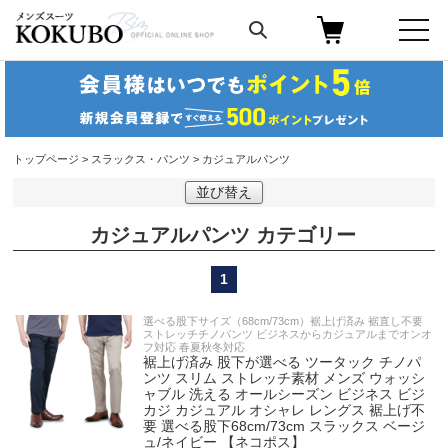
トップページ
>
スラックス・パンツ
> カジュアルパンツ
並び替え
カジュアルパンツ
1
選べる股下サイズ（68cm/73cm）裾上げ済み 裾直し不要
ストレッチチノパンツ ビジネスからカジュアルまでオンオ
フ対応 春夏秋冬対応
裾上げ済み 股下が選べる ツータック チノパ
ンツ スリム ストレッチ素材 メンズ ウォッシ
ャブル 洗える オールシーズン ビジネス ビジ
カジ カジュアル オシャレ レングス 裾上げ不
要 選べる股下68cm/73cm スラックス ベージ
ュ/ネイビー 【ネコポス】