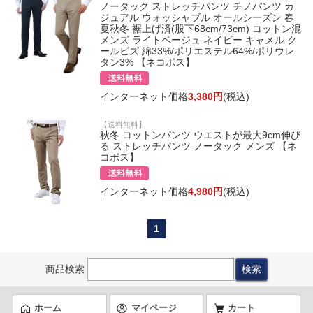
ノータック ストレッチパンツ チノパンツ カ
ジュアル ウォッシャブル オールシーズン 春
夏秋冬 裾上げ済(股下68cm/73cm) コットン混
メンズ ライトベージュ ネイビー キャメル ク
ールビズ 綿33%/ポリエステル64%/ポリウレ
タン3% 【ネコポス】
インターネット価格
3,380円
(税込)
【送料無料】
秋冬 コットンパンツ ウエストが最大9cm伸び
る ストレッチパンツ ノータック メンズ 【ネ
コポス】
インターネット価格
4,980円
(税込)
1
商品検索
ホーム
マイページ
カート