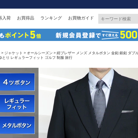
再入荷
お買得品
ランキング
お買物ガイド
ジ
>
ジャケット
>
オールシーズン
> 紺ブレザー メンズ メタルボタン 金釦 銀釦 ダブ
 ゆとり レギュラーフィット ゴルフ 制服 旅行